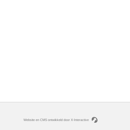
Website en CMS ontwikkeld door X-Interactive