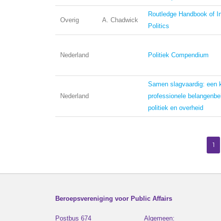
Routledge Handbook of In
Overig
A. Chadwick
Politics
Nederland
Politiek Compendium
Samen slagvaardig: een k
Nederland
professionele belangenbeh
politiek en overheid
1
Beroepsvereniging voor Public Affairs
Postbus 674
Algemeen: