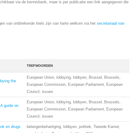
schikbaar via de kennisbank, maar is per publicatie een link aangegeven die
en van ontbrekende titels zijn van harte welkom via het
secretariaat van
TREFWOORDEN
European Union, lobbying, lobbyen, Brussel, Brussels,
bbying the
European Commission, European Parliament, European
Council, issues
European Union, lobbying, lobbyen, Brussel, Brussels,
 A guide on
European Commission, European Parliament, European
Council, issues
ank en drugs
belangenbehartiging, lobbyen, politiek, Tweede Kamer,