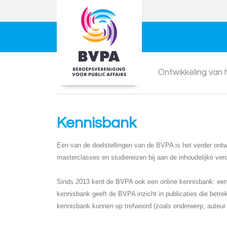
Ontwikkeling van
Kennisbank
Een van de doelstellingen van de BVPA is het verder ontwi
masterclasses en studiereizen bij aan de inhoudelijke ver
Sinds 2013 kent de BVPA ook een online kennisbank: een d
kennisbank geeft de BVPA inzicht in publicaties die betre
kennisbank kunnen op trefwoord (zoals onderwerp, auteur o