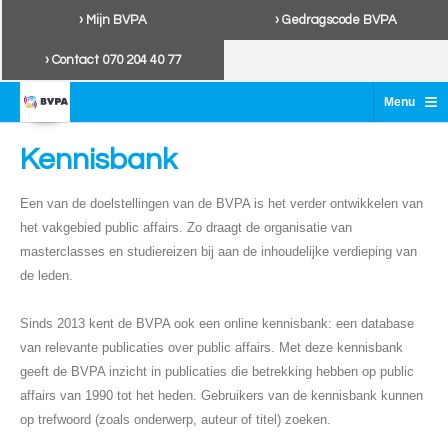
› Mijn BVPA
› Gedragscode BVPA
› Contact 070 204 40 77
≡
Menu
Kennisbank
Een van de doelstellingen van de BVPA is het verder ontwikkelen van
het vakgebied public affairs. Zo draagt de organisatie van
masterclasses en studiereizen bij aan de inhoudelijke verdieping van
de leden.
Sinds 2013 kent de BVPA ook een online kennisbank: een database
van relevante publicaties over public affairs. Met deze kennisbank
geeft de BVPA inzicht in publicaties die betrekking hebben op public
affairs van 1990 tot het heden. Gebruikers van de kennisbank kunnen
op trefwoord (zoals onderwerp, auteur of titel) zoeken.