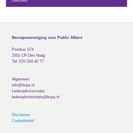
Nieuws
Beroepsvereniging voor Public Affairs
Postbus 674
2501 CR
Den Haag
Tel:
070 204 40 77
Algemeen:
info@bvpa.nl
Ledenadministratie:
ledenadministratie@bvpa.nl
Disclaimer
Cookiebeleid