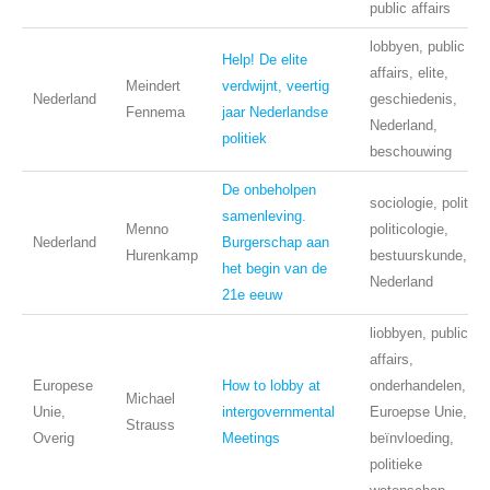
public affairs
lobbyen, public
Help! De elite
affairs, elite,
Meindert
verdwijnt, veertig
Nederland
geschiedenis,
Fennema
jaar Nederlandse
Nederland,
politiek
beschouwing
De onbeholpen
sociologie, politiek
samenleving.
Menno
politicologie,
Nederland
Burgerschap aan
Hurenkamp
bestuurskunde,
het begin van de
Nederland
21e eeuw
liobbyen, public
affairs,
Europese
How to lobby at
onderhandelen,
Michael
Unie,
intergovernmental
Euroepse Unie,
Strauss
Overig
Meetings
beïnvloeding,
politieke