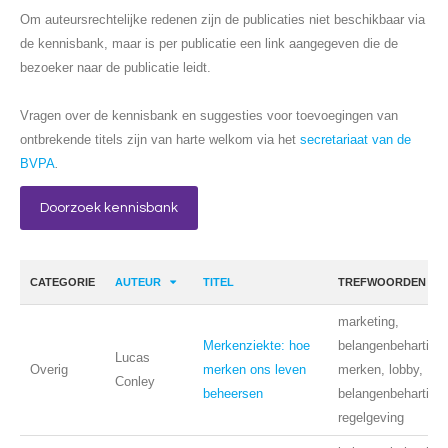
Om auteursrechtelijke redenen zijn de publicaties niet beschikbaar via
de kennisbank, maar is per publicatie een link aangegeven die de
bezoeker naar de publicatie leidt.
Vragen over de kennisbank en suggesties voor toevoegingen van
ontbrekende titels zijn van harte welkom via het
secretariaat van de
BVPA
.
Doorzoek kennisbank
CATEGORIE
AUTEUR
TITEL
TREFWOORDEN
marketing,
Merkenziekte: hoe
belangenbehartigin
Lucas
Overig
merken ons leven
merken, lobby,
Conley
beheersen
belangenbehartigin
regelgeving