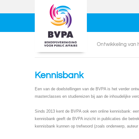
Ontwikkeling van
Kennisbank
Een van de doelstellingen van de BVPA is het verder ontwi
masterclasses en studiereizen bij aan de inhoudelijke ver
Sinds 2013 kent de BVPA ook een online kennisbank: een d
kennisbank geeft de BVPA inzicht in publicaties die betre
kennisbank kunnen op trefwoord (zoals onderwerp, auteur o