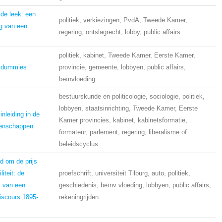
 de leek: een
politiek, verkiezingen, PvdA, Tweede Kamer,
ag van een
regering, ontslagrecht, lobby, public affairs
politiek, kabinet, Tweede Kamer, Eerste Kamer,
r dummies
provincie, gemeente, lobbyen, public affairs,
beïnvloeding
bestuurskunde en politicologie, sociologie, politiek,
lobbyen, staatsinrichting, Tweede Kamer, Eerste
inleiding in de
Kamer provincies, kabinet, kabinetsformatie,
tenschappen
formateur, parlement, regering, liberalisme of
beleidscyclus
jd om de prijs
iteit: de
proefschrift, universiteit Tilburg, auto, politiek,
s van een
geschiedenis, beïnv vloeding, lobbyen, public affairs,
iscours 1895-
rekeningrijden