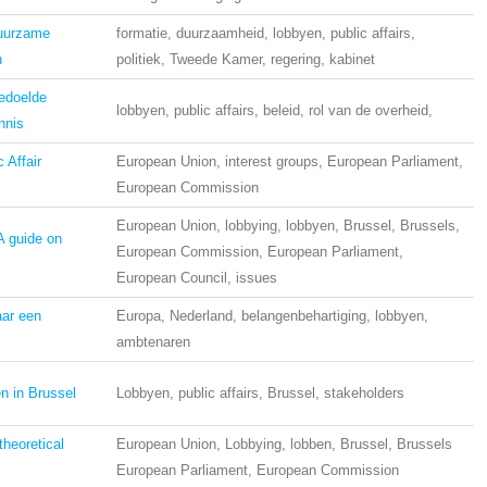
Duurzame
formatie, duurzaamheid, lobbyen, public affairs,
n
politiek, Tweede Kamer, regering, kabinet
bedoelde
lobbyen, public affairs, beleid, rol van de overheid,
nnis
 Affair
European Union, interest groups, European Parliament,
European Commission
European Union, lobbying, lobbyen, Brussel, Brussels,
A guide on
European Commission, European Parliament,
European Council, issues
aar een
Europa, Nederland, belangenbehartiging, lobbyen,
ambtenaren
 in Brussel
Lobbyen, public affairs, Brussel, stakeholders
theoretical
European Union, Lobbying, lobben, Brussel, Brussels
European Parliament, European Commission