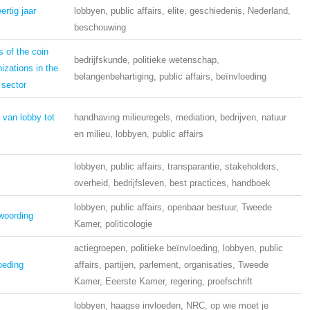
ertig jaar
lobbyen, public affairs, elite, geschiedenis, Nederland,
beschouwing
s of the coin
bedrijfskunde, politieke wetenschap,
izations in the
belangenbehartiging, public affairs, beïnvloeding
sector
 van lobby tot
handhaving milieuregels, mediation, bedrijven, natuur
en milieu, lobbyen, public affairs
lobbyen, public affairs, transparantie, stakeholders,
s
overheid, bedrijfsleven, best practices, handboek
lobbyen, public affairs, openbaar bestuur, Tweede
woording
Kamer, politicologie
actiegroepen, politieke beïnvloeding, lobbyen, public
oeding
affairs, partijen, parlement, organisaties, Tweede
Kamer, Eeerste Kamer, regering, proefschrift
lobbyen, haagse invloeden, NRC, op wie moet je