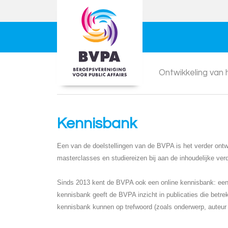
Ontwikkeling van
Kennisbank
Een van de doelstellingen van de BVPA is het verder ontwi
masterclasses en studiereizen bij aan de inhoudelijke ver
Sinds 2013 kent de BVPA ook een online kennisbank: een d
kennisbank geeft de BVPA inzicht in publicaties die betre
kennisbank kunnen op trefwoord (zoals onderwerp, auteur o