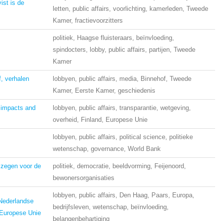
ist is de
letten, public affairs, voorlichting, kamerleden, Tweede
Kamer, fractievoorzitters
politiek, Haagse fluisteraars, beïnvloeding,
spindocters, lobby, public affairs, partijen, Tweede
Kamer
, verhalen
lobbyen, public affairs, media, Binnehof, Tweede
Kamer, Eerste Kamer, geschiedenis
 impacts and
lobbyen, public affairs, transparantie, wetgeving,
overheid, Finland, Europese Unie
lobbyen, public affairs, political science, politieke
wetenschap, governance, World Bank
 zegen voor de
politiek, democratie, beeldvorming, Feijenoord,
bewonersorganisaties
lobbyen, public affairs, Den Haag, Paars, Europa,
 Nederlandse
bedrijfsleven, wetenschap, beïnvloeding,
 Europese Unie
belangenbehartiging